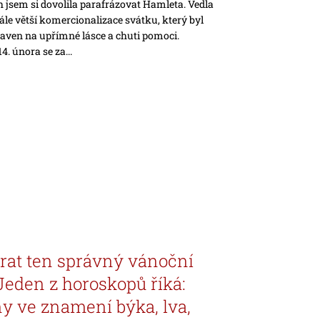
 jsem si dovolila parafrázovat Hamleta. Vedla
le větší komercionalizace svátku, který byl
aven na upřímné lásce a chuti pomoci.
4. února se za...
rat ten správný vánoční
Jeden z horoskopů říká:
ny ve znamení býka, lva,