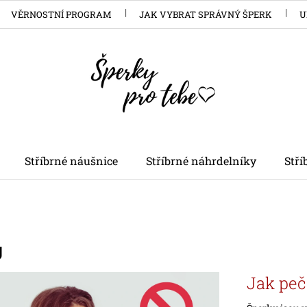
VĚRNOSTNÍ PROGRAM
JAK VYBRAT SPRÁVNÝ ŠPERK
U
Stříbrné náušnice
Stříbrné náhrdelníky
Stř
g
Jak peč