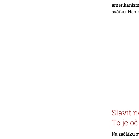
amerikanism
svátku. Není s
Slavit 
To je oč 
Na začátku s