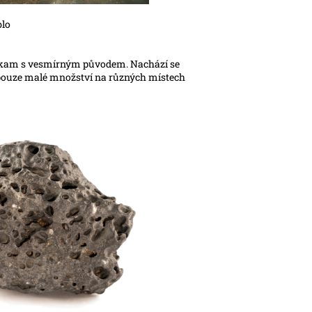
lo
ahokam s vesmírným původem. Nachází se
pouze malé množství na různých místech