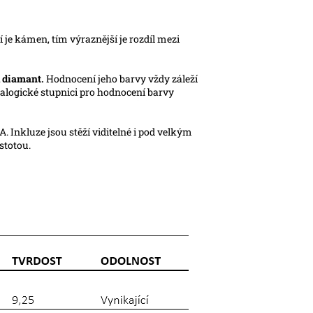
í je kámen, tím výraznější je rozdíl mezi
l diamant.
Hodnocení jeho barvy vždy záleží
alogické stupnici pro hodnocení barvy
 Inkluze jsou stěží viditelné i pod velkým
stotou.