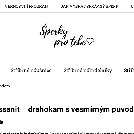
VĚRNOSTNÍ PROGRAM
JAK VYBRAT SPRÁVNÝ ŠPERK
U
Stříbrné náušnice
Stříbrné náhrdelníky
Stř
vodem
ssanit – drahokam s vesmírným půvo
ie
í moissanit je drahokam,
který se svými vlastnosti vyrovná diaman