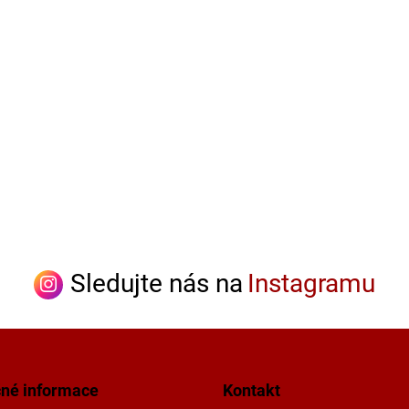
Sledujte nás na
Instagramu
čné informace
Kontakt