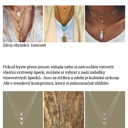
Zdroj obrázků: Internet
Pokud byste přece jenom váhala nebo si netroufáte vytvořit
vlastní vrstvený šperk, můžete si vybrat z naší nabídky
vícevrstvých šperků. Jsou ze stříbra a zdobí je kubické zirkony.
Jde o trendový kompromis, který si jednoznačně oblíbíte.