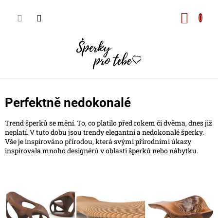
Přejít
na
Nákupn
obsah
košík
Perfektně nedokonalé
Trend šperků se mění. To, co platilo před rokem či dvěma, dnes již
neplatí. V tuto dobu jsou trendy elegantní a nedokonalé šperky.
Vše je inspirováno přírodou, která svými přírodními úkazy
inspirovala mnoho designérů v oblasti šperků nebo nábytku.