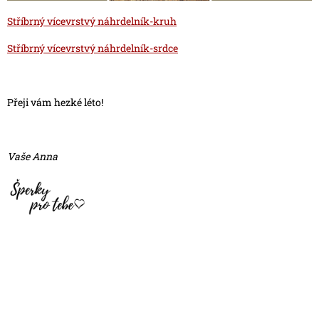
Stříbrný vícevrstvý náhrdelník-kruh
Stříbrný vícevrstvý náhrdelník-srdce
Přeji vám hezké léto!
Vaše Anna