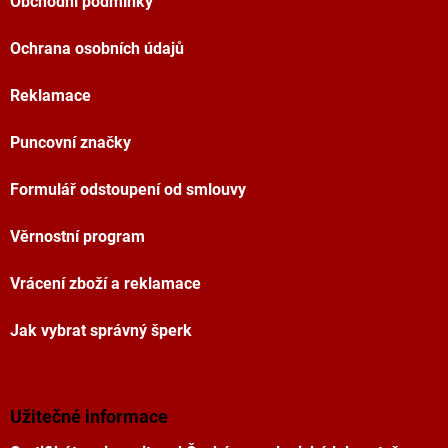
Obchodní podmínky
Ochrana osobních údajů
Reklamace
Puncovní značky
Formulář odstoupení od smlouvy
Věrnostní program
Vrácení zboží a reklamace
Jak vybrat správný šperk
Užitečné informace