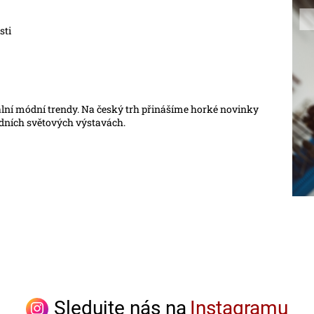
sti
ální módní trendy. Na český trh přinášíme horké novinky
edních světových výstavách.
Sledujte nás na
Instagramu