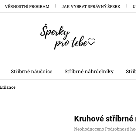
VĚRNOSTNÍ PROGRAM
JAK VYBRAT SPRÁVNÝ ŠPERK
U
Stříbrné náušnice
Stříbrné náhrdelníky
Stř
Brilance
Kruhové stříbrné
Průměrné
Neohodnoceno
Podrobnosti ho
hodnocení