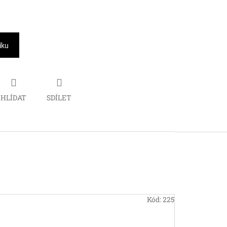
íku
HLÍDAT
SDÍLET
Kód:
225