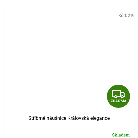
Kód:
219
Z
ZDARMA
D
A
Stříbrné náušnice Královská elegance
R
Skladem