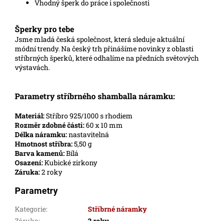
Vhodný šperk do práce i společnosti
Šperky pro tebe
Jsme mladá česká společnost, která sleduje aktuální
módní trendy. Na český trh přinášíme novinky z oblasti
stříbrných šperků, které odhalíme na předních světových
výstavách.
Parametry stříbrného shamballa náramku:
Materiál:
Stříbro 925/1000 s rhodiem
Rozměr zdobné části:
60 x 10 mm
Délka náramku:
nastavitelná
Hmotnost stříbra:
5,50 g
Barva kamenů:
Bílá
Osazení:
Kubické zirkony
Záruka:
2 roky
Parametry
Kategorie
:
Stříbrné náramky
Záruka
:
2 roky