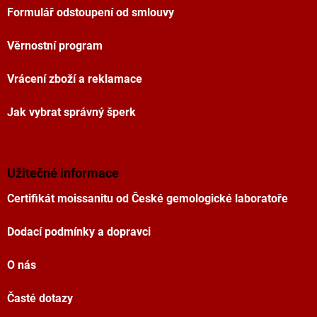
Formulář odstoupení od smlouvy
Věrnostní program
Vrácení zboží a reklamace
Jak vybrat správný šperk
Užitečné informace
Certifikát moissanitu od České gemologické laboratoře
Dodací podmínky a dopravci
O nás
Časté dotazy