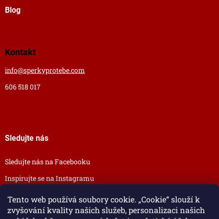
Blog
Kontakt
info
@
sperkyprotebe.com
606 518 017
Sledujte nás
Sledujte nás na Facebooku
Inspirujte se na Instagramu
Tento web používá soubory cookie. „Cookie“ slouží k
zvyšování kvality našich služeb, personalizaci našich