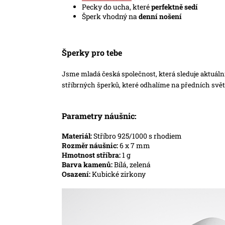
Pecky do ucha, které
perfektně sedí
Šperk vhodný na
denní nošení
Šperky pro tebe
Jsme mladá česká společnost, která sleduje aktuáln
stříbrných šperků, které odhalíme na předních svě
Parametry náušnic:
Materiál:
Stříbro 925/1000 s rhodiem
Rozměr náušnic:
6 x 7 mm
Hmotnost stříbra:
1 g
Barva kamenů:
Bílá, zelená
Osazení:
Kubické zirkony