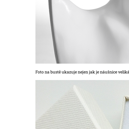
Foto na bustě ukazuje nejen jak je náušnice veliká,