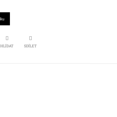
íku
HLÍDAT
SDÍLET