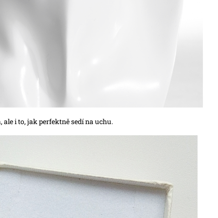
 ale i to, jak perfektně sedí na uchu.