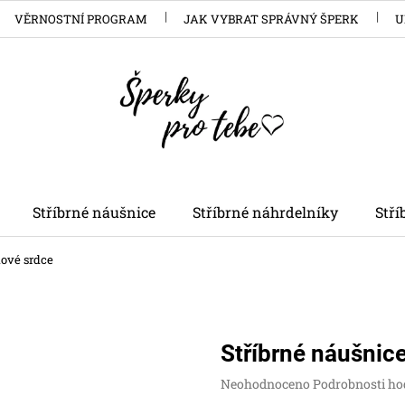
VĚRNOSTNÍ PROGRAM
JAK VYBRAT SPRÁVNÝ ŠPERK
U
Stříbrné náušnice
Stříbrné náhrdelníky
Stř
ové srdce
Stříbrné náušnic
Průměrné
Neohodnoceno
Podrobnosti ho
hodnocení