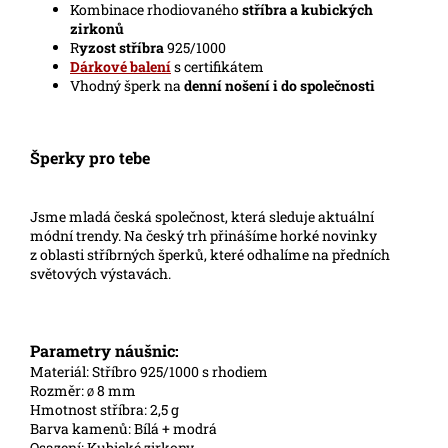
Kombinace rhodiovaného
stříbra a kubických
zirkonů
R
yzost stříbra
925/1000
Dárkové balení
s certifikátem
Vhodný šperk na
denní nošení i do společnosti
Šperky pro tebe
Jsme mladá česká společnost, která sleduje aktuální
módní trendy. Na český trh přinášíme horké novinky
z oblasti stříbrných šperků, které odhalíme na předních
světových výstavách.
Parametry náušnic:
Materiál: Stříbro 925/1000 s rhodiem
Rozměr:
8 mm
Ø
Hmotnost stříbra: 2,5 g
Barva kamenů: Bílá + modrá
Osazení: Kubické zirkony