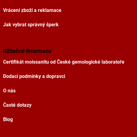
Vrácení zboží a reklamace
Jak vybrat správný šperk
Užitečné informace
Certifikát moissanitu od České gemologické laboratoře
Dodací podmínky a dopravci
O nás
Časté dotazy
Blog