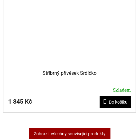
Stříbrný přívěsek Srdíčko
Skladem
1 845 Kč
Do košíku
Zobrazit všechny související produkty