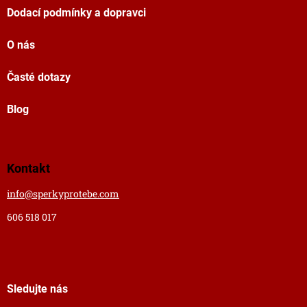
Dodací podmínky a dopravci
O nás
Časté dotazy
Blog
Kontakt
info
@
sperkyprotebe.com
606 518 017
Sledujte nás