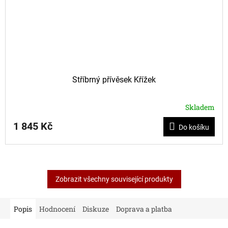
Stříbrný přívěsek Křížek
Skladem
1 845 Kč
Do košíku
Zobrazit všechny související produkty
Popis
Hodnocení
Diskuze
Doprava a platba