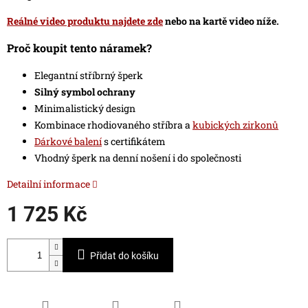
Reálné video produktu najdete zde
nebo na kartě video níže.
Proč koupit tento náramek?
Elegantní stříbrný šperk
Silný symbol ochrany
Minimalistický design
Kombinace rhodiovaného stříbra a
kubických zirkonů
Dárkové balení
s certifikátem
Vhodný šperk na denní nošení i do společnosti
Detailní informace
1 725 Kč
Měrná
cena:
Přidat do košíku