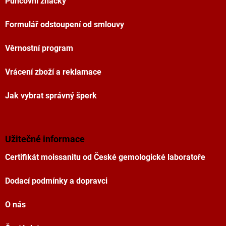
Puncovní značky
Formulář odstoupení od smlouvy
Věrnostní program
Vrácení zboží a reklamace
Jak vybrat správný šperk
Užitečné informace
Certifikát moissanitu od České gemologické laboratoře
Dodací podmínky a dopravci
O nás