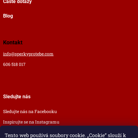
Časté dotazy
Blog
Kontakt
info
@
sperkyprotebe.com
606 518 017
Sledujte nás
Sledujte nás na Facebooku
Inspirujte se na Instagramu
Tento web používá soubory cookie. „Cookie“ slouží k