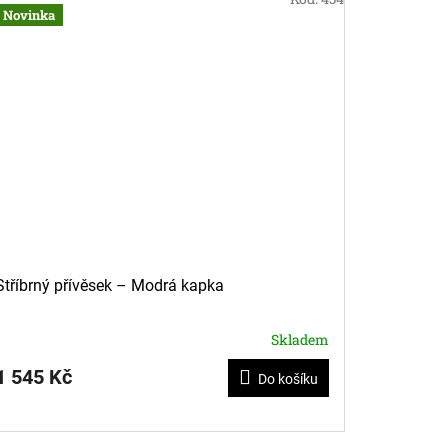
Novinka
Stříbrný přívěsek – Modrá kapka
Skladem
1 545 Kč
Do košíku