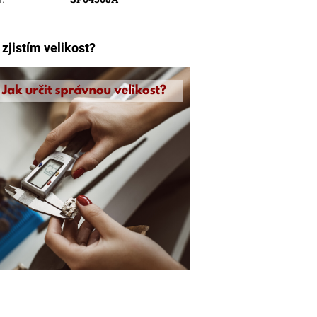
 zjistím velikost?