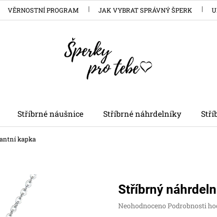
VĚRNOSTNÍ PROGRAM
JAK VYBRAT SPRÁVNÝ ŠPERK
U
Stříbrné náušnice
Stříbrné náhrdelníky
Stř
lantní kapka
Stříbrný náhrdeln
Průměrné
Neohodnoceno
Podrobnosti ho
hodnocení