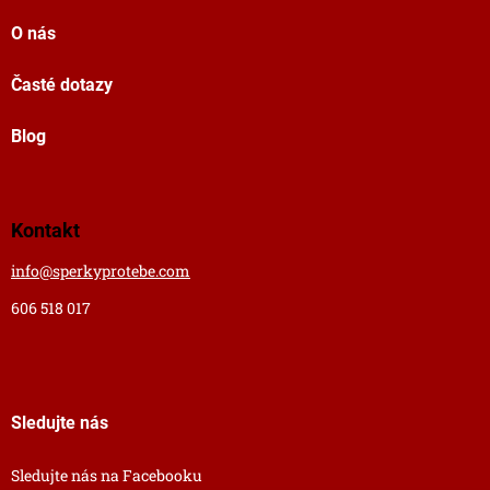
O nás
Časté dotazy
Blog
Kontakt
info
@
sperkyprotebe.com
606 518 017
Sledujte nás
Sledujte nás na Facebooku