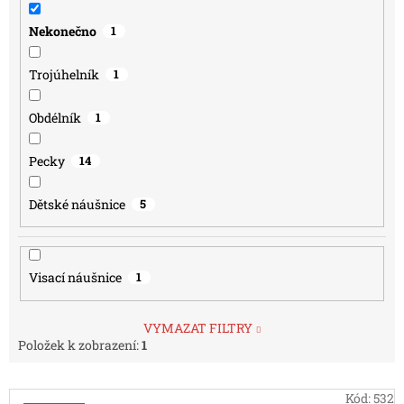
Nekonečno
1
Trojúhelník
1
Obdélník
1
Pecky
14
Dětské náušnice
5
Visací náušnice
1
VYMAZAT FILTRY
Položek k zobrazení:
1
V
Kód:
532